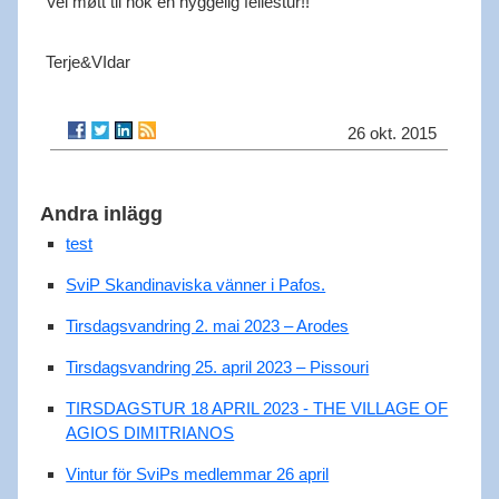
Vel møtt til nok en hyggelig fellestur!!
Terje&VIdar
26 okt. 2015
Andra inlägg
test
SviP Skandinaviska vänner i Pafos.
Tirsdagsvandring 2. mai 2023 – Arodes
Tirsdagsvandring 25. april 2023 – Pissouri
TIRSDAGSTUR 18 APRIL 2023 - THE VILLAGE OF
AGIOS DIMITRIANOS
Vintur för SviPs medlemmar 26 april