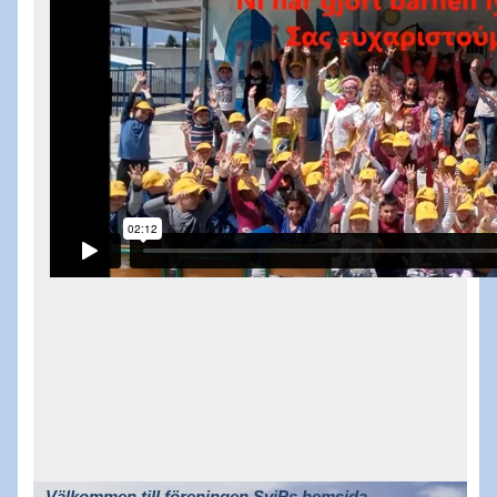
Välkommen till föreningen SviPs hemsida