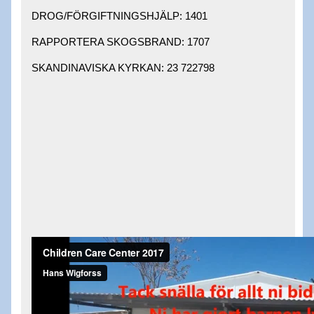
DROG/FÖRGIFTNINGSHJÄLP: 1401 ​
RAPPORTERA SKOGSBRAND: 1707 ​
SKANDINAVISKA KYRKAN: 23 722798 ​