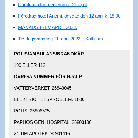
Damlunch för medlemmar 21 april
Föredrag hotell Anemi, onsdag den 12 april kl 18.00.
MÅNADSBREV APRIL 2023.
Tirsdagsvandring 11. april 2023 – Kathikas
POLIS/AMBULANS/BRANDKÅR​
199 ELLER 112​
ÖVRIGA NUMMER FÖR HJÄLP​
VATTERVERKET: 26943045 ​
ELEKTRICITETSPROBLEM: 1800 ​
POLIS: 26806505 ​
PAPHOS GEN. HOSPITAL: 26803100 ​
24 TIM APOTEK: 90901416 ​