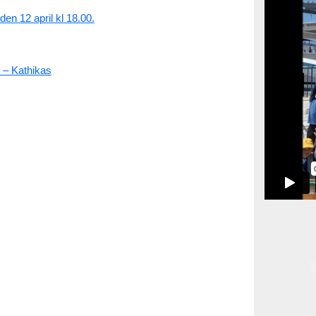
en 12 april kl 18.00.
3 – Kathikas