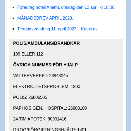
Föredrag hotell Anemi, onsdag den 12 april kl 18.00.
MÅNADSBREV APRIL 2023.
Tirsdagsvandring 11. april 2023 – Kathikas
POLIS/AMBULANS/BRANDKÅR​
199 ELLER 112​
ÖVRIGA NUMMER FÖR HJÄLP​
VATTERVERKET: 26943045 ​
ELEKTRICITETSPROBLEM: 1800 ​
POLIS: 26806505 ​
PAPHOS GEN. HOSPITAL: 26803100 ​
24 TIM APOTEK: 90901416 ​
DROG/FÖRGIFTNINGSHJÄLP: 1401 ​