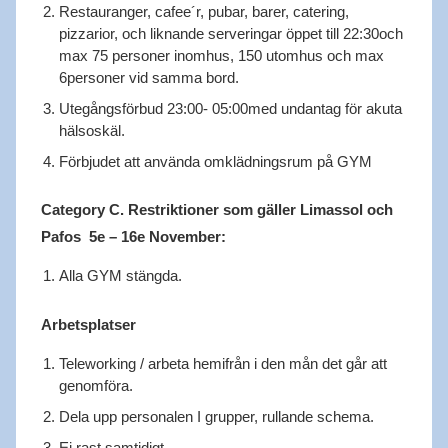
Restauranger, cafee´r, pubar, barer, catering,
pizzarior, och liknande serveringar öppet till 22:30och
max 75 personer inomhus, 150 utomhus och max
6personer vid samma bord.
Utegångsförbud 23:00- 05:00med undantag för akuta
hälsoskäl.
Förbjudet att använda omklädningsrum på GYM
Category C. Restriktioner som gäller Limassol och
Pafos 5e – 16e November:
Alla GYM stängda.
Arbetsplatser
Teleworking / arbeta hemifrån i den mån det går att
genomföra.
Dela upp personalen I grupper, rullande schema.
Ej rast samtidigt