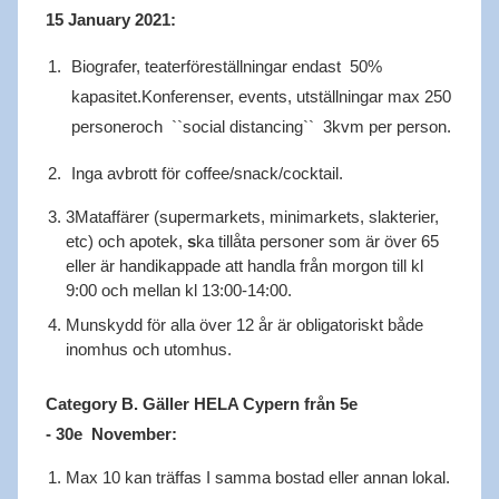
15 January 2021:
Biografer, teaterföreställningar endast 50%
kapasitet.Konferenser, events, utställningar max 250
personeroch ``social distancing`` 3kvm per person.
Inga avbrott för coffee/snack/cocktail.
3Mataffärer (supermarkets, minimarkets, slakterier,
etc) och apotek,
s
ka tillåta personer som är över 65
eller är handikappade att handla från morgon till kl
9:00 och mellan kl 13:00-14:00.
Munskydd för alla över 12 år är obligatoriskt både
inomhus och utomhus.
Category B. Gäller HELA Cypern från 5e
- 30e November:
Max 10 kan träffas I samma bostad eller annan lokal.