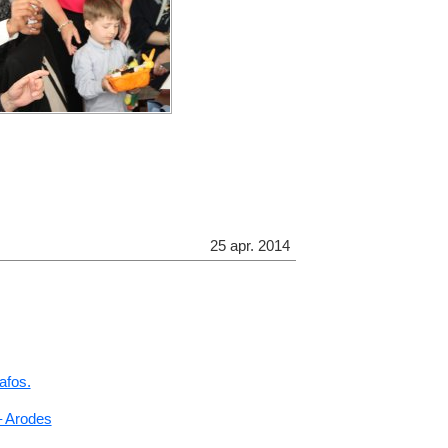
25 apr. 2014
afos.
– Arodes