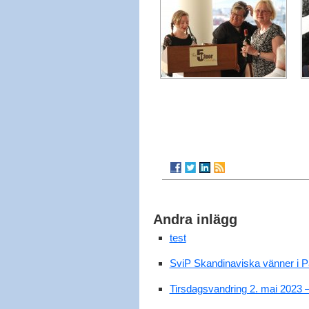
Andra inlägg
test
SviP Skandinaviska vänner i P
Tirsdagsvandring 2. mai 2023 