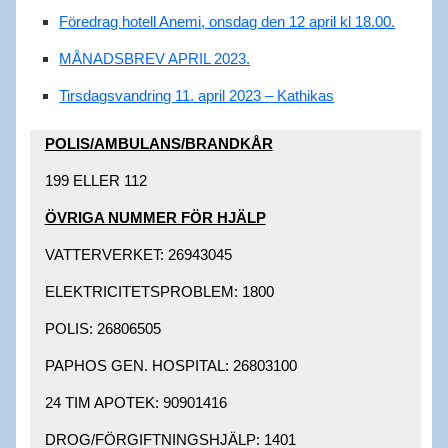
Föredrag hotell Anemi, onsdag den 12 april kl 18.00.
MÅNADSBREV APRIL 2023.
Tirsdagsvandring 11. april 2023 – Kathikas
POLIS/AMBULANS/BRANDKÅR​
199 ELLER 112​
ÖVRIGA NUMMER FÖR HJÄLP​
VATTERVERKET: 26943045 ​
ELEKTRICITETSPROBLEM: 1800 ​
POLIS: 26806505 ​
PAPHOS GEN. HOSPITAL: 26803100 ​
24 TIM APOTEK: 90901416 ​
DROG/FÖRGIFTNINGSHJÄLP: 1401 ​