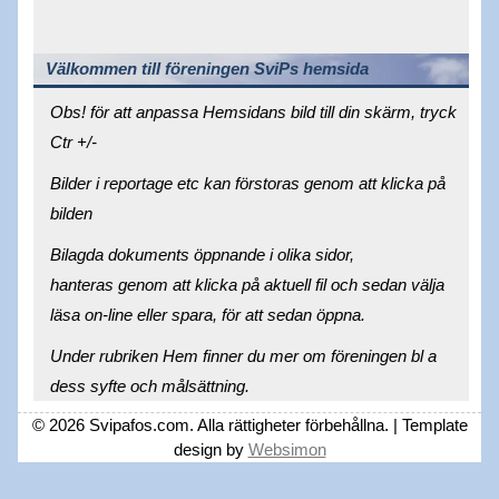
Välkommen till föreningen SviPs hemsida
Obs! för att anpassa Hemsidans bild till din skärm, tryck
Ctr +/-
Bilder i reportage etc kan förstoras genom att klicka på
bilden
Bilagda dokuments öppnande i olika sidor,
hanteras genom att klicka på aktuell fil och sedan välja
läsa on-line eller spara, för att sedan öppna.
Under rubriken Hem finner du mer om föreningen bl a
dess syfte och målsättning.
© 2026 Svipafos.com. Alla rättigheter förbehållna. | Template
design by
Websimon