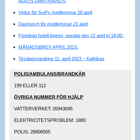
AGIOS DIMITRIANOS
Vintur för SviPs medlemmar 26 april
Damlunch för medlemmar 21 april
Föredrag hotell Anemi, onsdag den 12 april kl 18.00.
MÅNADSBREV APRIL 2023.
Tirsdagsvandring 11. april 2023 – Kathikas
POLIS/AMBULANS/BRANDKÅR​
199 ELLER 112​
ÖVRIGA NUMMER FÖR HJÄLP​
VATTERVERKET: 26943045 ​
ELEKTRICITETSPROBLEM: 1800 ​
POLIS: 26806505 ​