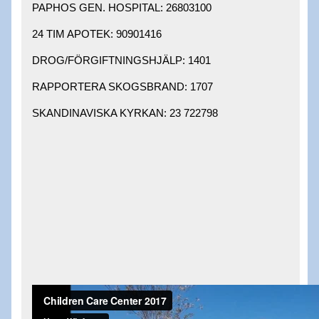
PAPHOS GEN. HOSPITAL: 26803100 ​
24 TIM APOTEK: 90901416 ​
DROG/FÖRGIFTNINGSHJÄLP: 1401 ​
RAPPORTERA SKOGSBRAND: 1707 ​
SKANDINAVISKA KYRKAN: 23 722798 ​