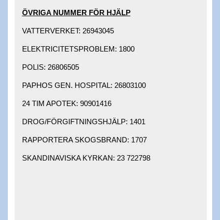
ÖVRIGA NUMMER FÖR HJÄLP​
VATTERVERKET: 26943045 ​
ELEKTRICITETSPROBLEM: 1800 ​
POLIS: 26806505 ​
PAPHOS GEN. HOSPITAL: 26803100 ​
24 TIM APOTEK: 90901416 ​
DROG/FÖRGIFTNINGSHJÄLP: 1401 ​
RAPPORTERA SKOGSBRAND: 1707 ​
SKANDINAVISKA KYRKAN: 23 722798 ​