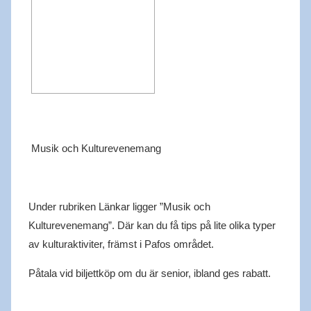
Musik och Kulturevenemang
Under rubriken Länkar ligger ”Musik och
Kulturevenemang”.
Där kan du få tips på lite olika
typer
av
kulturaktiviter
,
främst i Pafos området.
Påtala
vid biljettköp om du är senior, i
bland ges rabatt.