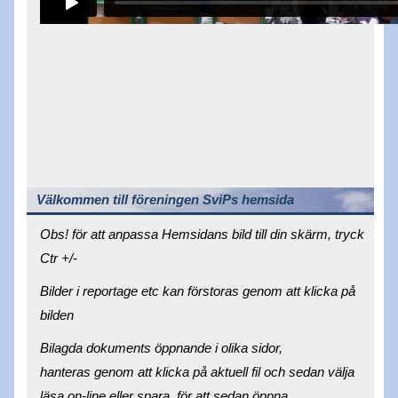
Välkommen till föreningen SviPs hemsida
Obs! för att anpassa Hemsidans bild till din skärm, tryck
Ctr +/-
Bilder i reportage etc kan förstoras genom att klicka på
bilden
Bilagda dokuments öppnande i olika sidor,
hanteras genom att klicka på aktuell fil och sedan välja
läsa on-line eller spara, för att sedan öppna.