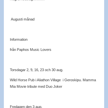
Augusti månad
Information
från
Paphos
Music
Lovers
Torsdagar 2, 9, 16, 23 och 30 aug.
Wild
Horse Pub i
Aliathon
Village
i
Geroskipu
. Mamma
Mia Movie
tribute
med Duo Joker
Fredagen den 3 aug.