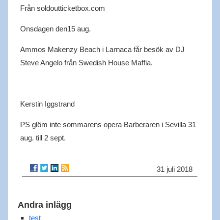
Från soldoutticketbox.com
Onsdagen den15 aug.
Ammos
Makenzy
Beach i
Larnaca
får besök av DJ
Steve Angelo från Swedish House Maffia.
Kerstin
Iggstrand
PS
glöm inte sommarens opera Barberaren i Sevilla
31
aug
.
till 2 sept.
31 juli 2018
Andra inlägg
test