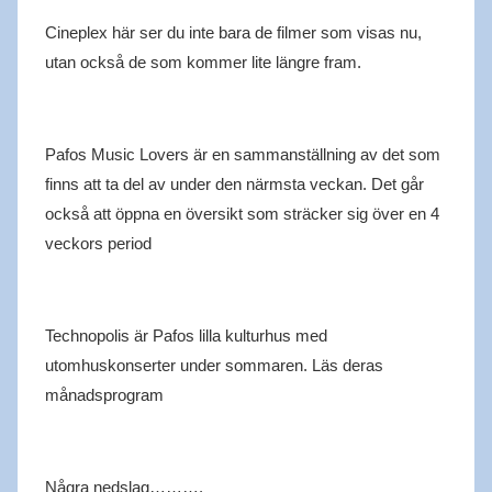
Cineplex
här ser du inte bara de filmer som visas nu,
utan också de som kommer lite längre fram.
Pafos Music
Lovers
är en sammanställning av det som
finns att ta del av
under den närmsta veckan. Det går
också att öppna en översikt som
sträcker sig över en 4
veckors period
Technopolis
är Pafos lilla kul
turhus med
utomhuskonserter under
sommaren.
Läs deras
månadsprogram
Några nedslag
……….