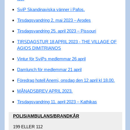
SviP Skandinaviska vänner i Pafos.
Tirsdagsvandring 2. mai 2023 – Arodes
Tirsdagsvandring 25. april 2023 – Pissouri
TIRSDAGSTUR 18 APRIL 2023 - THE VILLAGE OF
AGIOS DIMITRIANOS
Vintur för SviPs medlemmar 26 april
Damlunch för medlemmar 21 april
Föredrag hotell Anemi, onsdag den 12 april kl 18.00.
MÅNADSBREV APRIL 2023.
Tirsdagsvandring 11. april 2023 – Kathikas
POLIS/AMBULANS/BRANDKÅR​
199 ELLER 112​