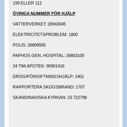
199 ELLER 112​
ÖVRIGA NUMMER FÖR HJÄLP​
VATTERVERKET: 26943045 ​
ELEKTRICITETSPROBLEM: 1800 ​
POLIS: 26806505 ​
PAPHOS GEN. HOSPITAL: 26803100 ​
24 TIM APOTEK: 90901416 ​
DROG/FÖRGIFTNINGSHJÄLP: 1401 ​
RAPPORTERA SKOGSBRAND: 1707 ​
SKANDINAVISKA KYRKAN: 23 722798 ​