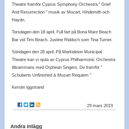
Theatre framför Cyprus Symphony Orchestra ” Grief
And Resurrection ” musik av Mozart, Hindemith och
Haydn.
Torsdagen den 18 april. Full fart på Bona Mare Beach
Bar vid Timi Beach. Justine Riddoch som Tina Turner.
Söndagen den 28 april. På Markideion Municipal
Theatre kan vi njuta av Cyprus Philharmonic Orchestra
tillsammans med Orphean Singers. De framför ”
Schuberts Unfinished & Mozart Requiem ”
Kerstin Iggstrand
29 mars 2019
Andra inlägg