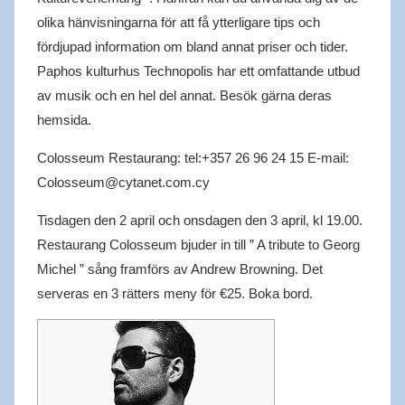
olika hänvisningarna för att få ytterligare tips och
fördjupad information om bland annat priser och tider.
Paphos kulturhus Technopolis har ett omfattande utbud
av musik och en hel del annat. Besök gärna deras
hemsida.
Colosseum Restaurang: tel:+357 26 96 24 15 E-mail:
Colosseum@cytanet.com.cy
Tisdagen den 2 april och onsdagen den 3 april, kl 19.00.
Restaurang Colosseum bjuder in till ” A tribute to Georg
Michel ” sång framförs av Andrew Browning. Det
serveras en 3 rätters meny för €25. Boka bord.