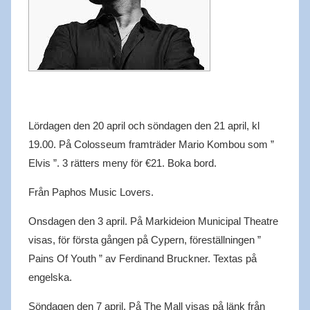
Lördagen den 20 april och söndagen den 21 april, kl
19.00. På Colosseum framträder Mario Kombou som ”
Elvis ”. 3 rätters meny för €21. Boka bord.
Från Paphos Music Lovers.
Onsdagen den 3 april. På Markideion Municipal Theatre
visas, för första gången på Cypern, föreställningen ”
Pains Of Youth ” av Ferdinand Bruckner. Textas på
engelska.
Söndagen den 7 april. På The Mall visas på länk från