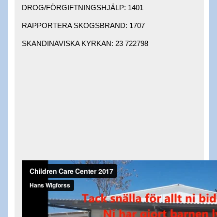
DROG/FÖRGIFTNINGSHJÄLP: 1401 ​
RAPPORTERA SKOGSBRAND: 1707 ​
SKANDINAVISKA KYRKAN: 23 722798 ​