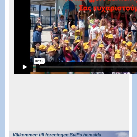
Välkommen till föreningen SviPs hemsida