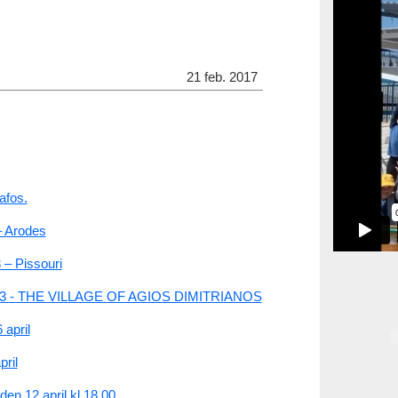
21 feb. 2017
afos.
– Arodes
 – Pissouri
3 - THE VILLAGE OF AGIOS DIMITRIANOS
april
ril
en 12 april kl 18.00.