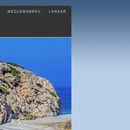
MEDLEMSBREV
LÄNKAR