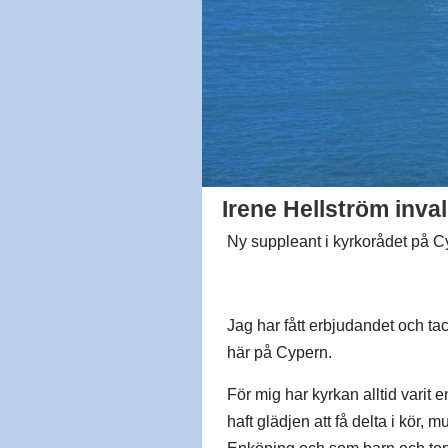
Irene Hellström inva
Ny suppleant i kyrkorådet på 
Jag har fått erbjudandet och tac
här på Cypern.
För mig har kyrkan alltid varit
haft glädjen att få delta i kör, 