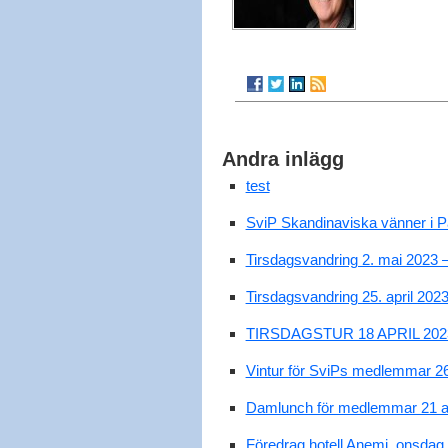
Andra inlägg
test
SviP Skandinaviska vänner i P
Tirsdagsvandring 2. mai 2023 
Tirsdagsvandring 25. april 2023
TIRSDAGSTUR 18 APRIL 202
Vintur för SviPs medlemmar 26 
Damlunch för medlemmar 21 ap
Föredrag hotell Anemi, onsdag d