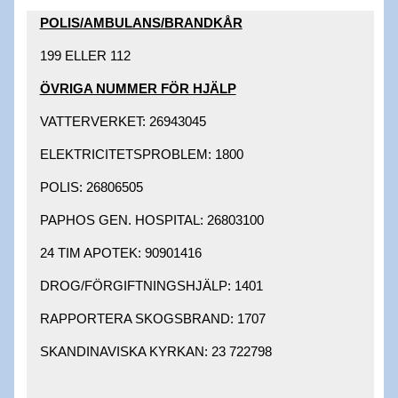
POLIS/AMBULANS/BRANDKÅR​
199 ELLER 112​
ÖVRIGA NUMMER FÖR HJÄLP​
VATTERVERKET: 26943045 ​
ELEKTRICITETSPROBLEM: 1800 ​
POLIS: 26806505 ​
PAPHOS GEN. HOSPITAL: 26803100 ​
24 TIM APOTEK: 90901416 ​
DROG/FÖRGIFTNINGSHJÄLP: 1401 ​
RAPPORTERA SKOGSBRAND: 1707 ​
SKANDINAVISKA KYRKAN: 23 722798 ​