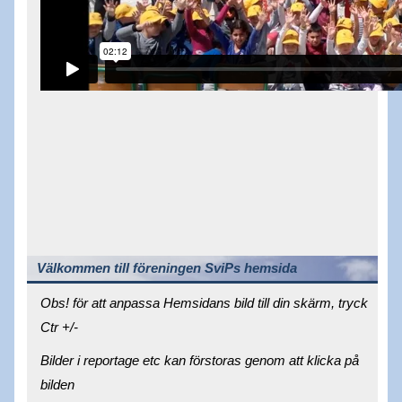
Välkommen till föreningen SviPs hemsida
Obs! för att anpassa Hemsidans bild till din skärm, tryck
Ctr +/-
Bilder i reportage etc kan förstoras genom att klicka på
bilden