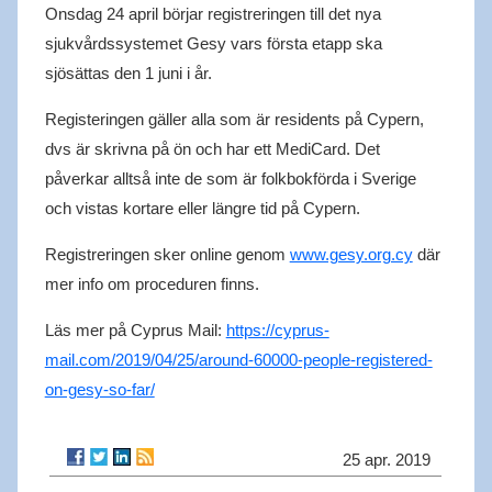
Onsdag 24 april börjar registreringen till det nya
sjukvårdssystemet Gesy vars första etapp ska
sjösättas den 1 juni i år.
Registeringen gäller alla som är residents på Cypern,
dvs är skrivna på ön och har ett MediCard. Det
påverkar alltså inte de som är folkbokförda i Sverige
och vistas kortare eller längre tid på Cypern.
Registreringen sker online genom
www.gesy.org.cy
där
mer info om proceduren finns.
Läs mer på Cyprus Mail:
https://cyprus-
mail.com/2019/04/25/around-60000-people-registered-
on-gesy-so-far/
25 apr. 2019