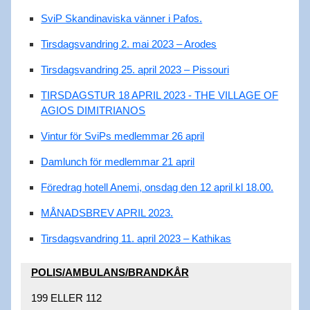
SviP Skandinaviska vänner i Pafos.
Tirsdagsvandring 2. mai 2023 – Arodes
Tirsdagsvandring 25. april 2023 – Pissouri
TIRSDAGSTUR 18 APRIL 2023 - THE VILLAGE OF
AGIOS DIMITRIANOS
Vintur för SviPs medlemmar 26 april
Damlunch för medlemmar 21 april
Föredrag hotell Anemi, onsdag den 12 april kl 18.00.
MÅNADSBREV APRIL 2023.
Tirsdagsvandring 11. april 2023 – Kathikas
POLIS/AMBULANS/BRANDKÅR​
199 ELLER 112​