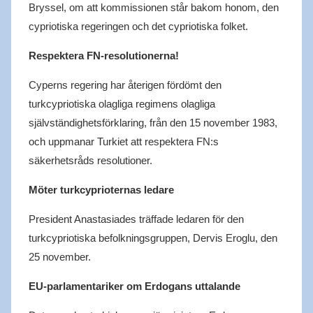
Bryssel, om att kommissionen står bakom honom, den
cypriotiska regeringen och det cypriotiska folket.
Respektera FN-resolutionerna!
Cyperns regering har återigen fördömt den
turkcypriotiska olagliga regimens olagliga
självständighetsförklaring, från den 15 november 1983,
och uppmanar Turkiet att respektera FN:s
säkerhetsråds resolutioner.
Möter turkcyprioternas ledare
President Anastasiades träffade ledaren för den
turkcypriotiska befolkningsgruppen, Dervis Eroglu, den
25 november.
EU-parlamentariker om Erdogans uttalande