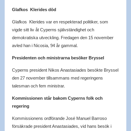
Glafkos Klerides död
Glafkos Klerides var en respekterad politiker, som
vigde sitt liv åt Cyperns självständighet och
demokratiska utveckling. Fredagen den 15 november
avled han i Nicosia, 94 år gammal.
Presidenten och ministrarna besöker Bryssel
Cyperns president Nikos Anastasiades besökte Bryssel
den 27 november tillsammans med regeringens
talesman och fem ministrar.
Kommissionen står bakom Cyperns folk och
regering
Kommissionens ordförande José Manuel Barroso
försäkrade president Anastasiades, vid hans besök i