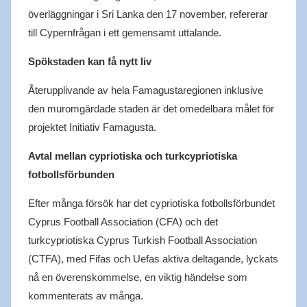
överläggningar i Sri Lanka den 17 november, refererar
till Cypernfrågan i ett gemensamt uttalande.
Spökstaden kan få nytt liv
Återupplivande av hela Famagustaregionen inklusive
den muromgärdade staden är det omedelbara målet för
projektet Initiativ Famagusta.
Avtal mellan cypriotiska och turkcypriotiska
fotbollsförbunden
Efter många försök har det cypriotiska fotbollsförbundet
Cyprus Football Association (CFA) och det
turkcypriotiska Cyprus Turkish Football Association
(CTFA), med Fifas och Uefas aktiva deltagande, lyckats
nå en överenskommelse, en viktig händelse som
kommenterats av många.