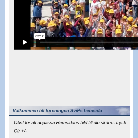
Välkommen till föreningen SviPs hemsida
Obs! för att anpassa Hemsidans bild till din skärm, tryck
Ctr +/-