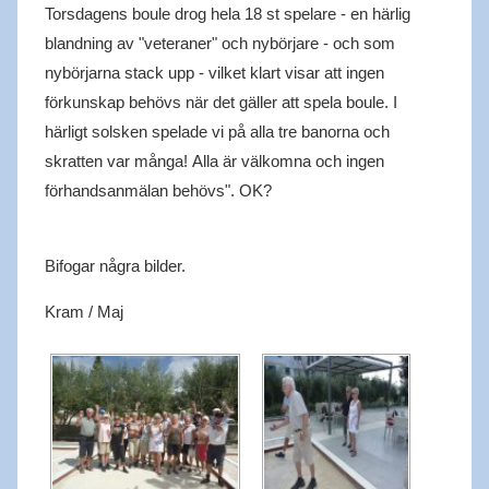
Torsdagens boule drog hela 18 st spelare - en härlig
blandning av "veteraner" och nybörjare - och som
nybörjarna stack upp - vilket klart visar att ingen
förkunskap behövs när det gäller att spela boule. I
härligt solsken spelade vi på alla tre banorna och
skratten var många! Alla är välkomna och ingen
förhandsanmälan behövs". OK?
Bifogar några bilder.
Kram / Maj