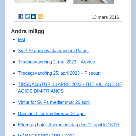
13 mars 2016
Andra inlägg
test
SviP Skandinaviska vänner i Pafos.
Tirsdagsvandring 2. mai 2023 – Arodes
Tirsdagsvandring 25. april 2023 – Pissouri
TIRSDAGSTUR 18 APRIL 2023 - THE VILLAGE OF
AGIOS DIMITRIANOS
Vintur för SviPs medlemmar 26 april
Damlunch för medlemmar 21 april
Föredrag hotell Anemi, onsdag den 12 april kl 18.00.
MÅNADSBREV APRIL 2023.