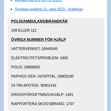
Tirsdagsvandring 11. april 2023 – Kathikas
POLIS/AMBULANS/BRANDKÅR​
199 ELLER 112​
ÖVRIGA NUMMER FÖR HJÄLP​
VATTERVERKET: 26943045 ​
ELEKTRICITETSPROBLEM: 1800 ​
POLIS: 26806505 ​
PAPHOS GEN. HOSPITAL: 26803100 ​
24 TIM APOTEK: 90901416 ​
DROG/FÖRGIFTNINGSHJÄLP: 1401 ​
RAPPORTERA SKOGSBRAND: 1707 ​