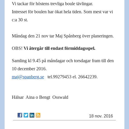
Vi tackar för höstens trevliga boule tävlingar.
Intresset för boulen har ökat hela tiden. Som mest var vi
c:a 30 st.
Måndag den 21 nov tar Maj Spånberg över planeringen.
OBS!
Vi återgår till endast förmiddagsspel.
Samling kl 9.45 på måndagar och torsdagar fram till den
10 december 2016.
maj@spanberg.se
tel.99279453 el. 26642239.
Hälsar Aina o Bengt Osswald
18 nov. 2016