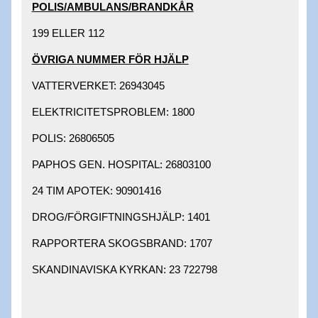
POLIS/AMBULANS/BRANDKÅR​
199 ELLER 112​
ÖVRIGA NUMMER FÖR HJÄLP​
VATTERVERKET: 26943045 ​
ELEKTRICITETSPROBLEM: 1800 ​
POLIS: 26806505 ​
PAPHOS GEN. HOSPITAL: 26803100 ​
24 TIM APOTEK: 90901416 ​
DROG/FÖRGIFTNINGSHJÄLP: 1401 ​
RAPPORTERA SKOGSBRAND: 1707 ​
SKANDINAVISKA KYRKAN: 23 722798 ​