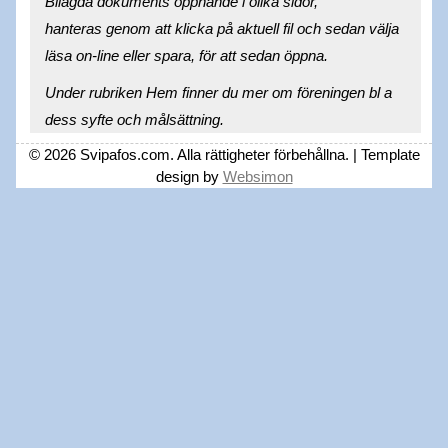
Bilagda dokuments öppnande i olika sidor,
hanteras genom att klicka på aktuell fil och sedan välja
läsa on-line eller spara, för att sedan öppna.
Under rubriken Hem finner du mer om föreningen bl a
dess syfte och målsättning.
© 2026 Svipafos.com. Alla rättigheter förbehållna. | Template
design by
Websimon