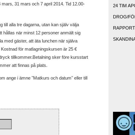
 mars, 31 mars och 7 april 2014. Tid 12.00-
24 TIM AP
DROG/FÖR
till alla tre dagarna, utan kan själv välja
RAPPORTE
 hållas när minst 12 personer anmält sig
SKANDINAV
uda med gäster, att äta lunchen när själva
. Kostnad för matlagningskursen är 25 €
 dryck tillkommer.Betalning sker före kursstart
mmer att finnas på plats.
m ange i ämne "Matkurs och datum" eller till