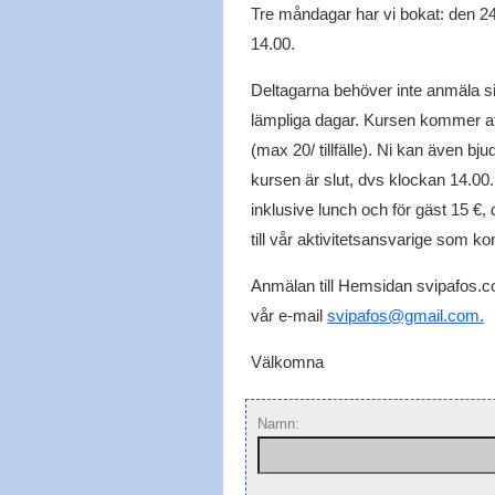
Tre måndagar har vi bokat: den 24
14.00.
Deltagarna behöver inte anmäla sig 
lämpliga dagar. Kursen kommer att
(max 20/ tillfälle). Ni kan även bj
kursen är slut, dvs klockan 14.00
inklusive lunch och för gäst 15 €,
till vår aktivitetsansvarige som ko
Anmälan till Hemsidan svipafos.co
vår e-mail
svipafos@gmail.com.
Välkomna
Namn: